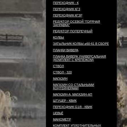
ПЕРЕХОДНИК - К
ПЕРЕХОДНИК КГЗ
ПЕРЕХОДНИК КГЗР
РЕДУКТОР ОСЕВОЙ "ГОРЯЧАЯ
ЗАПРАВКА"
РЕДУКТОР ПОПЕРЕЧНЫЙ
КОЛБЫ
ЗАТЫЛЬНИК КОЛБЫ ⌀60-61 В СБОРЕ
ПЛАНКИ ВИВЕРА
ПЛАНКА ВИВЕРА УНИВЕРСАЛЬНАЯ
(КОМПЛЕКТ С КРЕПЕЖОМ)
СТВОЛ
СТВОЛ - 320
МАГАЗИН
МАГАЗИН СО СТАЛЬНЫМИ
КОНТЕЙНЕРАМИ
МАГАЗИН-А, МАГАЗИН-АП
ШТУЦЕР - КВИК
ПЕРЕХОДНИК G1/8 - КВИК
ЦЕВЬЁ
МАНОМЕТР
КОМПЛЕКТ УПЛОТНИТЕЛЬНЫХ