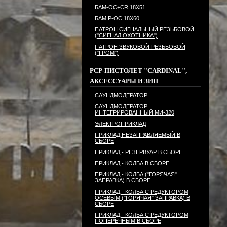
БАМ-ОС+CR 18Х51
БАМ.Р-ОС 18Х60
ПАТРОН СИГНАЛЬНЫЙ РЕЗЬБОВОЙ
("СИГНАЛ ОХОТНИКА")
ПАТРОН ЗВУКОВОЙ РЕЗЬБОВОЙ
("ГРОМ")
PCP-ПИСТОЛЕТ "CARDINAL",
АКСЕССУАРЫ И ЗИП
САУНДМОДЕРАТОР
САУНДМОДЕРАТОР
ИНТЕГРИРОВАННЫЙ МИ-320
ЭЛЕКТРОПРИКЛАД
ПРИКЛАД НЕЗАПРАВЛЯЕМЫЙ В
СБОРЕ
ПРИКЛАД - РЕЗЕРВУАР В СБОРЕ
ПРИКЛАД - КОЛБА В СБОРЕ
ПРИКЛАД - КОЛБА ("ГОРЯЧАЯ"
ЗАПРАВКА) В СБОРЕ
ПРИКЛАД - КОЛБА С РЕДУКТОРОМ
ОСЕВЫМ ("ГОРЯЧАЯ" ЗАПРАВКА) В
СБОРЕ
ПРИКЛАД - КОЛБА С РЕДУКТОРОМ
ПОПЕРЕЧНЫМ В СБОРЕ