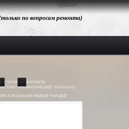
 (только по вопросам ремонта)
СТАТЬИ
КОНТАКТЫ
ПИСТОЛЕТ ПНЕВМАТИЧЕСКИЙ "АТАМАН-М2"
ТВО АЭРОЗОЛЬНОЕ МОДЕЛИ "ЧАРОДЕЙ"
АЭРОЗОЛЬНОЕ МОДЕЛИ "ДОБРЫНЯ"
Х50, 13Х60
БАМ-ОС 13Х50, 13Х60