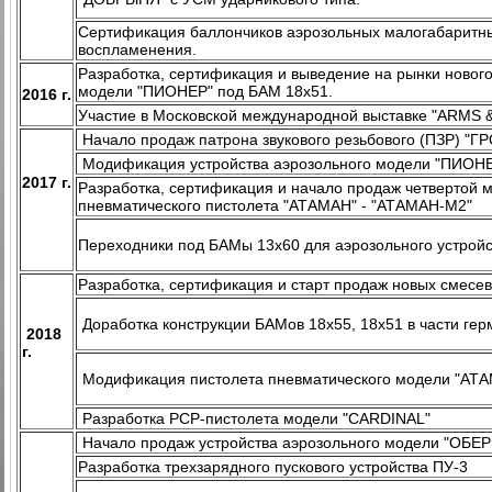
Сертификация баллончиков аэрозольных малогабаритн
воспламенения.
Разработка, сертификация и выведение на рынки нового
модели "ПИОНЕР" под БАМ 18х51.
2016 г.
Участие в Московской международной выставке "ARMS 
Начало продаж патрона звукового резьбового (ПЗР) "Г
Модификация устройства аэрозольного модели "ПИОНЕ
2017 г.
Разработка, сертификация и начало продаж четвертой 
пневматического пистолета "АТАМАН" - "АТАМАН-М2"
Переходники под БАМы 13х60 для аэрозольного устрой
Разработка, сертификация и старт продаж новых смес
Доработка конструкции БАМов 18х55, 18х51 в части ге
2018
г.
Модификация пистолета пневматического модели "АТА
Разработка PCP-пистолета модели "CARDINAL"
Начало продаж устройства аэрозольного модели "ОБЕР
Разработка трехзарядного пускового устройства ПУ-3