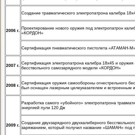
Создание травматического электропатрона калибра 18х
Проектирование нового оружия под электропатрон калиб
2006 г.
«КОРДОН»
Сертификация пневматического пистолета «АТАМАН-М»
Сертификация электропатрона калибра 18х45 и оружия
2007 г.
бесствольного самозарядного модели «КОРДОН»
Сертификация оружия самообороны огнестрельного бе
2008 г.
был оснащен лазерным целеуказателем и встроенным и
Разработка самого «убойного» электропатрона травмати
энергией пули 120 Дж
Создание двухзарядного двухкалиберного бесствольног
2009 г.
заряжанием, который получил название «ШАМАН» под па