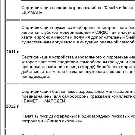
Сертификация электропатрона калибра 20,5х45 и бесс
«ШАМАН»
Сертификация оружия самообороны огнестрельного бес
является глубокой модернизацией «КОРДОНа» в части д
хвата и эргономичности и получил дополнительный 5-ый
существенным аргументом в ситуации реальной самооб
2011 г.
Сертификация устройства аэрозольного с пиромеханич
которое является средством самообороны граждан и пр
прицельного метания в лицо (морду) биообъекта иррит
действия, а также для создания шумового эффекта с це
нападающего.
Сертификация баллончиков аэрозольных малогабаритны
предназначены для самообороны граждан в комплекте 
«БАМЕР», «ЧАРОДЕЙ»
2012 г.
Начат выпуск двухзарядных и однозарядных пусковых у
патронами «Сигнал охотника»