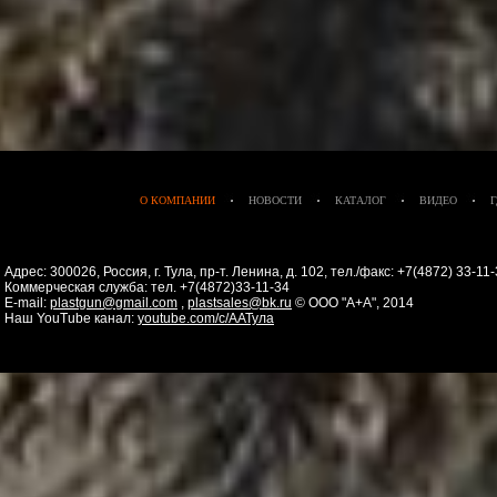
О КОМПАНИИ
НОВОСТИ
КАТАЛОГ
ВИДЕО
Адрес: 300026, Россия, г. Тула, пр-т. Ленина, д. 102, тел./факс: +7(4872) 33-1
Коммерческая служба: тел. +7(4872)33-11-34
E-mail:
plastgun@gmail.com
,
plastsales@bk.ru
© ООО "А+А", 2014
Наш YouTube канал:
youtube.com/c/ААТула