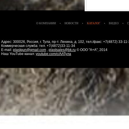
О КОМПАНИИ
НОВОСТИ
КАТАЛОГ
ВИДЕО
Адрес: 300026, Россия, г. Тула, пр-т. Ленина, д. 102, тел./факс: +7(4872) 33-1
Коммерческая служба: тел. +7(4872)33-11-34
E-mail:
plastgun@gmail.com
,
plastsales@bk.ru
© ООО "А+А", 2014
Наш YouTube канал:
youtube.com/c/ААТула