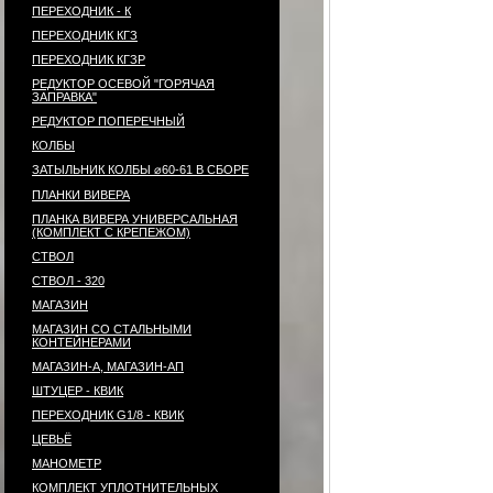
ПЕРЕХОДНИК - К
ПЕРЕХОДНИК КГЗ
ПЕРЕХОДНИК КГЗР
РЕДУКТОР ОСЕВОЙ "ГОРЯЧАЯ
ЗАПРАВКА"
РЕДУКТОР ПОПЕРЕЧНЫЙ
КОЛБЫ
ЗАТЫЛЬНИК КОЛБЫ ⌀60-61 В СБОРЕ
ПЛАНКИ ВИВЕРА
ПЛАНКА ВИВЕРА УНИВЕРСАЛЬНАЯ
(КОМПЛЕКТ С КРЕПЕЖОМ)
СТВОЛ
СТВОЛ - 320
МАГАЗИН
МАГАЗИН СО СТАЛЬНЫМИ
КОНТЕЙНЕРАМИ
МАГАЗИН-А, МАГАЗИН-АП
ШТУЦЕР - КВИК
ПЕРЕХОДНИК G1/8 - КВИК
ЦЕВЬЁ
МАНОМЕТР
КОМПЛЕКТ УПЛОТНИТЕЛЬНЫХ