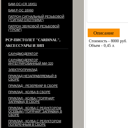
БАМ-ОС+CR 18Х51
БАМ.Р-ОС 18Х60
ПАТРОН СИГНАЛЬНЫЙ РЕЗЬБОВОЙ
("СИГНАЛ ОХОТНИКА")
ПАТРОН ЗВУКОВОЙ РЕЗЬБОВОЙ
("ГРОМ")
Описание
PCP-ПИСТОЛЕТ "CARDINAL",
Стоимость - 8000 руб.
Объем - 0,45 л.
АКСЕССУАРЫ И ЗИП
САУНДМОДЕРАТОР
САУНДМОДЕРАТОР
ИНТЕГРИРОВАННЫЙ МИ-320
ЭЛЕКТРОПРИКЛАД
ПРИКЛАД НЕЗАПРАВЛЯЕМЫЙ В
СБОРЕ
ПРИКЛАД - РЕЗЕРВУАР В СБОРЕ
ПРИКЛАД - КОЛБА В СБОРЕ
ПРИКЛАД - КОЛБА ("ГОРЯЧАЯ"
ЗАПРАВКА) В СБОРЕ
ПРИКЛАД - КОЛБА С РЕДУКТОРОМ
ОСЕВЫМ ("ГОРЯЧАЯ" ЗАПРАВКА) В
СБОРЕ
ПРИКЛАД - КОЛБА С РЕДУКТОРОМ
ПОПЕРЕЧНЫМ В СБОРЕ