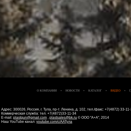
О КОМПАНИИ
НОВОСТИ
КАТАЛОГ
ВИДЕО
Адрес: 300026, Россия, г. Тула, пр-т. Ленина, д. 102, тел./факс: +7(4872) 33-1
Коммерческая служба: тел. +7(4872)33-11-34
E-mail:
plastgun@gmail.com
,
plastsales@bk.ru
© ООО "А+А", 2014
Наш YouTube канал:
youtube.com/c/ААТула