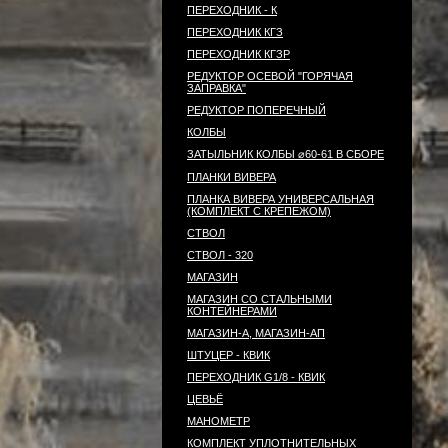
ПЕРЕХОДНИК - К
ПЕРЕХОДНИК КГЗ
ПЕРЕХОДНИК КГЗР
РЕДУКТОР ОСЕВОЙ "ГОРЯЧАЯ
ЗАПРАВКА"
РЕДУКТОР ПОПЕРЕЧНЫЙ
КОЛБЫ
ЗАТЫЛЬНИК КОЛБЫ ⌀60-61 В СБОРЕ
ПЛАНКИ ВИВЕРА
ПЛАНКА ВИВЕРА УНИВЕРСАЛЬНАЯ
(КОМПЛЕКТ С КРЕПЕЖОМ)
СТВОЛ
СТВОЛ - 320
МАГАЗИН
МАГАЗИН СО СТАЛЬНЫМИ
КОНТЕЙНЕРАМИ
МАГАЗИН-А, МАГАЗИН-АП
ШТУЦЕР - КВИК
ПЕРЕХОДНИК G1/8 - КВИК
ЦЕВЬЁ
МАНОМЕТР
КОМПЛЕКТ УПЛОТНИТЕЛЬНЫХ