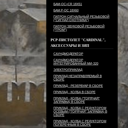
БАМ-ОС+CR 18Х51
БАМ.Р-ОС 18Х60
ПАТРОН СИГНАЛЬНЫЙ РЕЗЬБОВОЙ
("СИГНАЛ ОХОТНИКА")
ПАТРОН ЗВУКОВОЙ РЕЗЬБОВОЙ
("ГРОМ")
PCP-ПИСТОЛЕТ "CARDINAL",
АКСЕССУАРЫ И ЗИП
САУНДМОДЕРАТОР
САУНДМОДЕРАТОР
ИНТЕГРИРОВАННЫЙ МИ-320
ЭЛЕКТРОПРИКЛАД
ПРИКЛАД НЕЗАПРАВЛЯЕМЫЙ В
СБОРЕ
ПРИКЛАД - РЕЗЕРВУАР В СБОРЕ
ПРИКЛАД - КОЛБА В СБОРЕ
ПРИКЛАД - КОЛБА ("ГОРЯЧАЯ"
ЗАПРАВКА) В СБОРЕ
ПРИКЛАД - КОЛБА С РЕДУКТОРОМ
ОСЕВЫМ ("ГОРЯЧАЯ" ЗАПРАВКА) В
СБОРЕ
ПРИКЛАД - КОЛБА С РЕДУКТОРОМ
ПОПЕРЕЧНЫМ В СБОРЕ