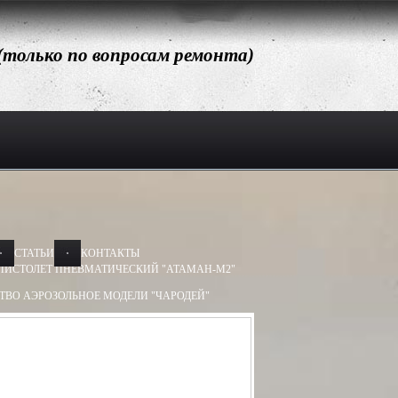
 (только по вопросам ремонта)
СТАТЬИ
КОНТАКТЫ
ПИСТОЛЕТ ПНЕВМАТИЧЕСКИЙ "АТАМАН-М2"
ТВО АЭРОЗОЛЬНОЕ МОДЕЛИ "ЧАРОДЕЙ"
АЭРОЗОЛЬНОЕ МОДЕЛИ "ДОБРЫНЯ"
Х50, 13Х60
БАМ-ОС 13Х50, 13Х60