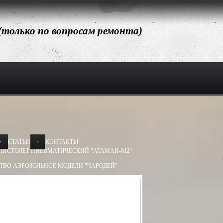
 (только по вопросам ремонта)
СТАТЬИ
КОНТАКТЫ
ПИСТОЛЕТ ПНЕВМАТИЧЕСКИЙ "АТАМАН-М2"
ТВО АЭРОЗОЛЬНОЕ МОДЕЛИ "ЧАРОДЕЙ"
АЭРОЗОЛЬНОЕ МОДЕЛИ "ДОБРЫНЯ"
Х50, 13Х60
БАМ-ОС 13Х50, 13Х60