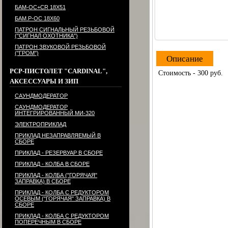
БАМ-ОС+CR 18Х51
БАМ.Р-ОС 18Х60
ПАТРОН СИГНАЛЬНЫЙ РЕЗЬБОВОЙ
("СИГНАЛ ОХОТНИКА")
ПАТРОН ЗВУКОВОЙ РЕЗЬБОВОЙ
("ГРОМ")
Описание
PCP-ПИСТОЛЕТ "CARDINAL",
Стоимость - 300 руб.
АКСЕССУАРЫ И ЗИП
САУНДМОДЕРАТОР
САУНДМОДЕРАТОР
ИНТЕГРИРОВАННЫЙ МИ-320
ЭЛЕКТРОПРИКЛАД
ПРИКЛАД НЕЗАПРАВЛЯЕМЫЙ В
СБОРЕ
ПРИКЛАД - РЕЗЕРВУАР В СБОРЕ
ПРИКЛАД - КОЛБА В СБОРЕ
ПРИКЛАД - КОЛБА ("ГОРЯЧАЯ"
ЗАПРАВКА) В СБОРЕ
ПРИКЛАД - КОЛБА С РЕДУКТОРОМ
ОСЕВЫМ ("ГОРЯЧАЯ" ЗАПРАВКА) В
СБОРЕ
ПРИКЛАД - КОЛБА С РЕДУКТОРОМ
ПОПЕРЕЧНЫМ В СБОРЕ