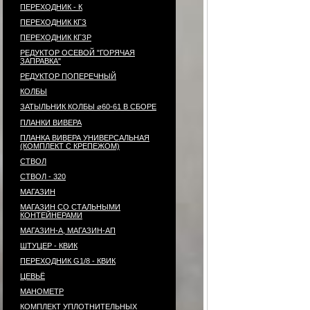
ПЕРЕХОДНИК - К
ПЕРЕХОДНИК КГЗ
ПЕРЕХОДНИК КГЗР
РЕДУКТОР ОСЕВОЙ "ГОРЯЧАЯ
ЗАПРАВКА"
РЕДУКТОР ПОПЕРЕЧНЫЙ
КОЛБЫ
ЗАТЫЛЬНИК КОЛБЫ ⌀60-61 В СБОРЕ
ПЛАНКИ ВИВЕРА
ПЛАНКА ВИВЕРА УНИВЕРСАЛЬНАЯ
(КОМПЛЕКТ С КРЕПЕЖОМ)
СТВОЛ
СТВОЛ - 320
МАГАЗИН
МАГАЗИН СО СТАЛЬНЫМИ
КОНТЕЙНЕРАМИ
МАГАЗИН-А, МАГАЗИН-АП
ШТУЦЕР - КВИК
ПЕРЕХОДНИК G1/8 - КВИК
ЦЕВЬЁ
МАНОМЕТР
КОМПЛЕКТ УПЛОТНИТЕЛЬНЫХ