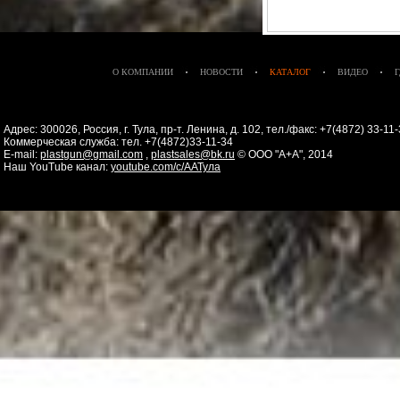
О КОМПАНИИ
НОВОСТИ
КАТАЛОГ
ВИДЕО
Адрес: 300026, Россия, г. Тула, пр-т. Ленина, д. 102, тел./факс: +7(4872) 33-1
Коммерческая служба: тел. +7(4872)33-11-34
E-mail:
plastgun@gmail.com
,
plastsales@bk.ru
© ООО "А+А", 2014
Наш YouTube канал:
youtube.com/c/ААТула