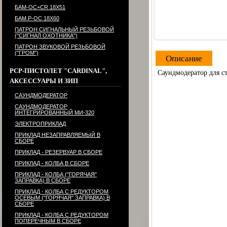
БАМ-ОС+CR 18Х51
БАМ.Р-ОС 18Х60
ПАТРОН СИГНАЛЬНЫЙ РЕЗЬБОВОЙ
("СИГНАЛ ОХОТНИКА")
ПАТРОН ЗВУКОВОЙ РЕЗЬБОВОЙ
("ГРОМ")
Описание
PCP-ПИСТОЛЕТ "CARDINAL",
Саундмодератор для с
АКСЕССУАРЫ И ЗИП
САУНДМОДЕРАТОР
САУНДМОДЕРАТОР
ИНТЕГРИРОВАННЫЙ МИ-320
ЭЛЕКТРОПРИКЛАД
ПРИКЛАД НЕЗАПРАВЛЯЕМЫЙ В
СБОРЕ
ПРИКЛАД - РЕЗЕРВУАР В СБОРЕ
ПРИКЛАД - КОЛБА В СБОРЕ
ПРИКЛАД - КОЛБА ("ГОРЯЧАЯ"
ЗАПРАВКА) В СБОРЕ
ПРИКЛАД - КОЛБА С РЕДУКТОРОМ
ОСЕВЫМ ("ГОРЯЧАЯ" ЗАПРАВКА) В
СБОРЕ
ПРИКЛАД - КОЛБА С РЕДУКТОРОМ
ПОПЕРЕЧНЫМ В СБОРЕ