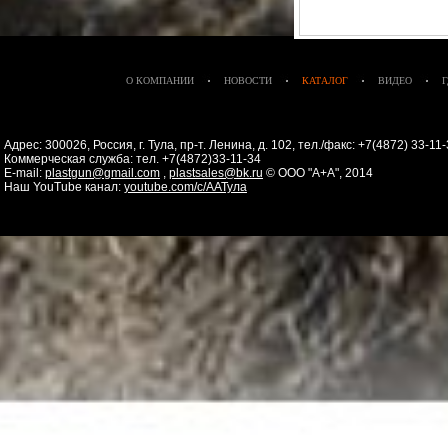
О КОМПАНИИ
НОВОСТИ
КАТАЛОГ
ВИДЕО
Адрес: 300026, Россия, г. Тула, пр-т. Ленина, д. 102, тел./факс: +7(4872) 33-1
Коммерческая служба: тел. +7(4872)33-11-34
E-mail:
plastgun@gmail.com
,
plastsales@bk.ru
© ООО "А+А", 2014
Наш YouTube канал:
youtube.com/c/ААТула