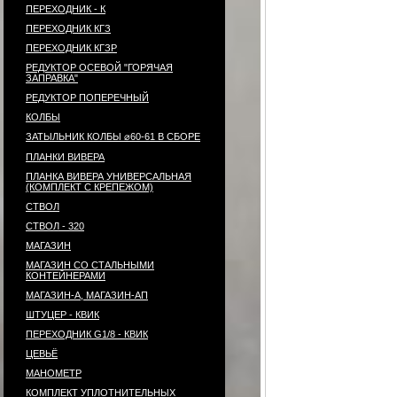
ПЕРЕХОДНИК - К
ПЕРЕХОДНИК КГЗ
ПЕРЕХОДНИК КГЗР
РЕДУКТОР ОСЕВОЙ "ГОРЯЧАЯ
ЗАПРАВКА"
РЕДУКТОР ПОПЕРЕЧНЫЙ
КОЛБЫ
ЗАТЫЛЬНИК КОЛБЫ ⌀60-61 В СБОРЕ
ПЛАНКИ ВИВЕРА
ПЛАНКА ВИВЕРА УНИВЕРСАЛЬНАЯ
(КОМПЛЕКТ С КРЕПЕЖОМ)
СТВОЛ
СТВОЛ - 320
МАГАЗИН
МАГАЗИН СО СТАЛЬНЫМИ
КОНТЕЙНЕРАМИ
МАГАЗИН-А, МАГАЗИН-АП
ШТУЦЕР - КВИК
ПЕРЕХОДНИК G1/8 - КВИК
ЦЕВЬЁ
МАНОМЕТР
КОМПЛЕКТ УПЛОТНИТЕЛЬНЫХ