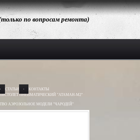
 (только по вопросам ремонта)
СТАТЬИ
КОНТАКТЫ
ПИСТОЛЕТ ПНЕВМАТИЧЕСКИЙ "АТАМАН-М2"
ТВО АЭРОЗОЛЬНОЕ МОДЕЛИ "ЧАРОДЕЙ"
АЭРОЗОЛЬНОЕ МОДЕЛИ "ДОБРЫНЯ"
Х50, 13Х60
БАМ-ОС 13Х50, 13Х60