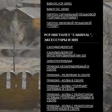
БАМ-ОС+CR 18Х51
БАМ.Р-ОС 18Х60
ПАТРОН СИГНАЛЬНЫЙ РЕЗЬБОВОЙ
("СИГНАЛ ОХОТНИКА")
ПАТРОН ЗВУКОВОЙ РЕЗЬБОВОЙ
("ГРОМ")
PCP-ПИСТОЛЕТ "CARDINAL",
АКСЕССУАРЫ И ЗИП
САУНДМОДЕРАТОР
САУНДМОДЕРАТОР
ИНТЕГРИРОВАННЫЙ МИ-320
ЭЛЕКТРОПРИКЛАД
ПРИКЛАД НЕЗАПРАВЛЯЕМЫЙ В
СБОРЕ
ПРИКЛАД - РЕЗЕРВУАР В СБОРЕ
ПРИКЛАД - КОЛБА В СБОРЕ
ПРИКЛАД - КОЛБА ("ГОРЯЧАЯ"
ЗАПРАВКА) В СБОРЕ
ПРИКЛАД - КОЛБА С РЕДУКТОРОМ
ОСЕВЫМ ("ГОРЯЧАЯ" ЗАПРАВКА) В
СБОРЕ
ПРИКЛАД - КОЛБА С РЕДУКТОРОМ
ПОПЕРЕЧНЫМ В СБОРЕ