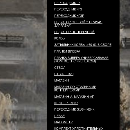
ПЕРЕХОДНИК - К
ПЕРЕХОДНИК КГЗ
ПЕРЕХОДНИК КГЗР
РЕДУКТОР ОСЕВОЙ "ГОРЯЧАЯ
ЗАПРАВКА"
РЕДУКТОР ПОПЕРЕЧНЫЙ
КОЛБЫ
ЗАТЫЛЬНИК КОЛБЫ ⌀60-61 В СБОРЕ
ПЛАНКИ ВИВЕРА
ПЛАНКА ВИВЕРА УНИВЕРСАЛЬНАЯ
(КОМПЛЕКТ С КРЕПЕЖОМ)
СТВОЛ
СТВОЛ - 320
МАГАЗИН
МАГАЗИН СО СТАЛЬНЫМИ
КОНТЕЙНЕРАМИ
МАГАЗИН-А, МАГАЗИН-АП
ШТУЦЕР - КВИК
ПЕРЕХОДНИК G1/8 - КВИК
ЦЕВЬЁ
МАНОМЕТР
КОМПЛЕКТ УПЛОТНИТЕЛЬНЫХ