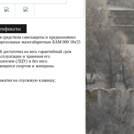
тификаты
 средством самозащиты и предназначено
аэрозольных малогабаритных БАМ.000 18х55
 достаточна на весь гарантийный срок
ксплуатации и хранения его.
ателем (ЛЦУ) и без него.
ающиеся спортом и женщины.
нажатия на спусковую клавишу;