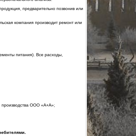
продукция, предварительно позвонив или
ульская компания производит ремонт или
ементы питания). Все расходы,
й производства ООО «А+А»;
ребителями.