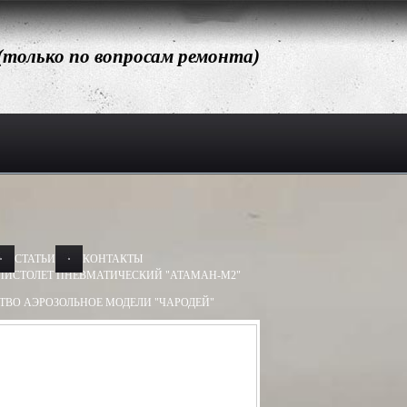
 (только по вопросам ремонта)
СТАТЬИ
КОНТАКТЫ
ПИСТОЛЕТ ПНЕВМАТИЧЕСКИЙ "АТАМАН-М2"
ТВО АЭРОЗОЛЬНОЕ МОДЕЛИ "ЧАРОДЕЙ"
АЭРОЗОЛЬНОЕ МОДЕЛИ "ДОБРЫНЯ"
Х50, 13Х60
БАМ-ОС 13Х50, 13Х60