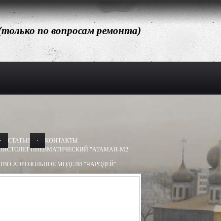
 (только по вопросам ремонта)
СТАТЬИ
КОНТАКТЫ
ПИСТОЛЕТ ПНЕВМАТИЧЕСКИЙ "АТАМАН-М2"
ТВО АЭРОЗОЛЬНОЕ МОДЕЛИ "ЧАРОДЕЙ"
АЭРОЗОЛЬНОЕ МОДЕЛИ "ДОБРЫНЯ"
Х50, 13Х60
БАМ-ОС 13Х50, 13Х60