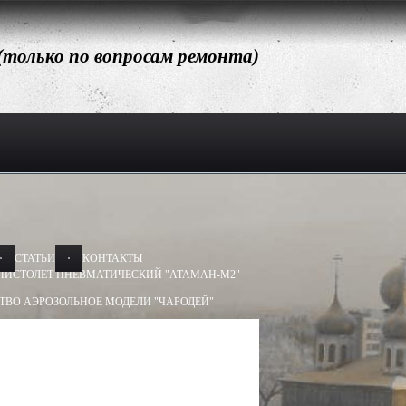
 (только по вопросам ремонта)
СТАТЬИ
КОНТАКТЫ
ПИСТОЛЕТ ПНЕВМАТИЧЕСКИЙ "АТАМАН-М2"
ТВО АЭРОЗОЛЬНОЕ МОДЕЛИ "ЧАРОДЕЙ"
АЭРОЗОЛЬНОЕ МОДЕЛИ "ДОБРЫНЯ"
Х50, 13Х60
БАМ-ОС 13Х50, 13Х60